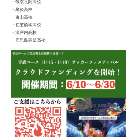
・帝京長岡高校
・星稜高校
・東山高校
・初芝橋本高校
・瀬戸内高校
・鹿児島実業高校