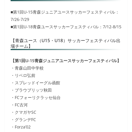
■第1回U-15青森ジュニアユースサッカーフェスティバル：
7/26-7/29
■第1回U-18青森ユースサッカーフェスティバル：7/12-8/15
【青森ユース（U15・U18）サッカーフェスティバル出
場チーム】
【第1回U-15青森ジュニアユースサッカーフェスティバル】
・青森山田中学校
・リベロ弘前
・スプレッドイーグル函館
・ブラウブリッツ秋田
・FCフォーリクラッセ仙台
・FC古河
・クマガヤSC
・グランデFC
・Forza’02