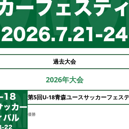
過去大会
2026年大会
第5回U-18青森ユースサッカーフェス
優勝