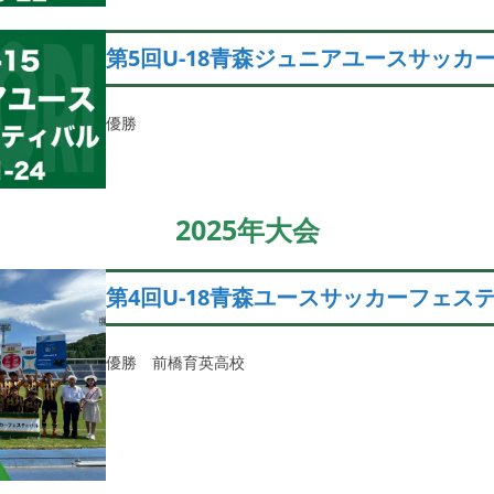
第5回U-18青森ジュニアユースサッカ
優勝
2025年大会
第4回U-18青森ユースサッカーフェス
優勝 前橋育英高校