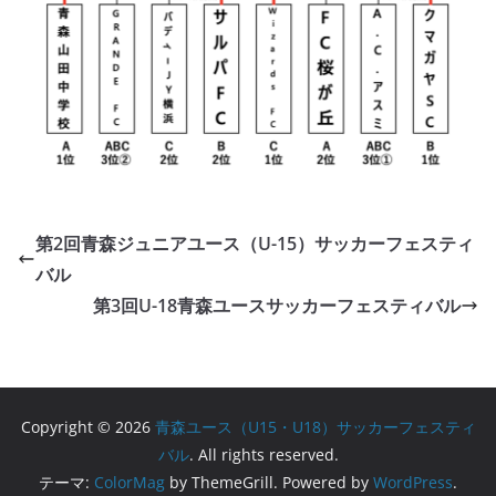
第2回青森ジュニアユース（U-15）サッカーフェスティ
バル
第3回U-18青森ユースサッカーフェスティバル
Copyright © 2026
青森ユース（U15・U18）サッカーフェスティ
バル
. All rights reserved.
テーマ:
ColorMag
by ThemeGrill. Powered by
WordPress
.